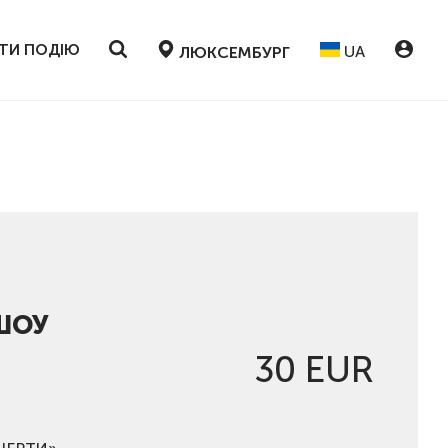
ТИ ПОДІЮ
UA
ЛЮКСЕМБУРГ
 ШОУ
30 EUR