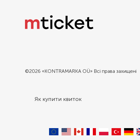
©2026 «KONTRAMARKA OÜ» Всі права захищені
Як купити квиток