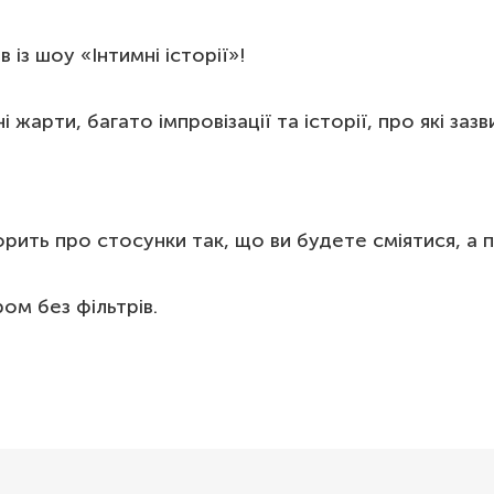
із шоу «Інтимні історії»!
жарти, багато імпровізації та історії, про які зазв
орить про стосунки так, що ви будете сміятися, а 
ом без фільтрів.