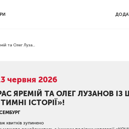
РИ
ДОДА
ій та Олег Луза...
13 червня 2026
РАС ЯРЕМІЙ ТА ОЛЕГ ЛУЗАНОВ ІЗ
НТИМНІ ІСТОРІЇ»!
СЕМБУРГ
ж квитків зупинено