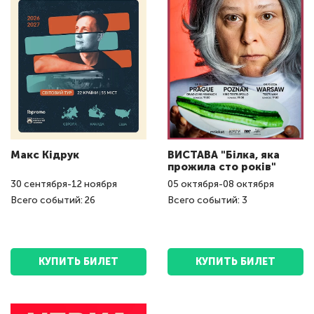
Макс Кідрук
ВИСТАВА "Білка, яка
прожила сто років"
30
сентября
-
12
ноября
05
октября
-
08
октября
Всего событий: 26
Всего событий: 3
КУПИТЬ БИЛЕТ
КУПИТЬ БИЛЕТ