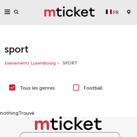
FR
sport
Evénements Luxembourg
»
SPORT
Tous les genres
Football
nothingTrouvé