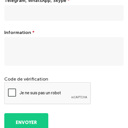
Telegram, WhatsApp, Skype
*
Information
*
Code de vérification