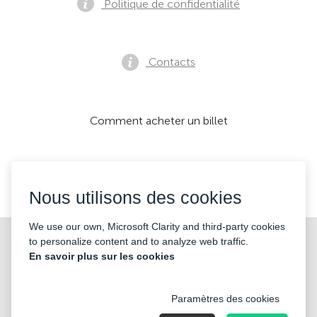
Politique de confidentialité
Contacts
Comment acheter un billet
Nous acceptons:
Nous utilisons des cookies
We use our own, Microsoft Clarity and third-party cookies
©2026 «KONTRAMARKA OÜ» Tous les droits sont réservés
to personalize content and to analyze web traffic.
En savoir plus sur les cookies
Paramètres des cookies